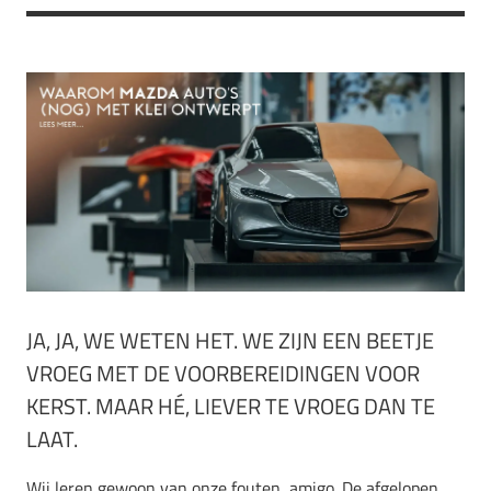
JA, JA, WE WETEN HET. WE ZIJN EEN BEETJE
VROEG MET DE VOORBEREIDINGEN VOOR
KERST. MAAR HÉ, LIEVER TE VROEG DAN TE
LAAT.
Wij leren gewoon van onze fouten, amigo. De afgelopen