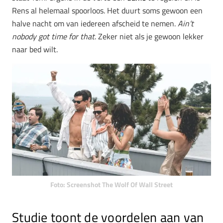
Rens al helemaal spoorloos. Het duurt soms gewoon een
halve nacht om van iedereen afscheid te nemen.
Ain’t
nobody got time for that
. Zeker niet als je gewoon lekker
naar bed wilt.
Foto: Screenshot The Wolf Of Wall Street
Studie toont de voordelen aan van