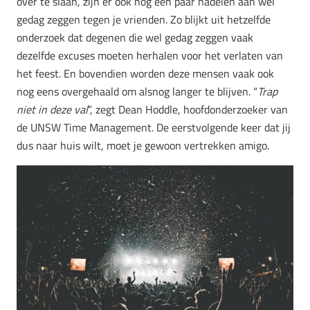
over te slaan, zijn er ook nog een paar nadelen aan wél
gedag zeggen tegen je vrienden. Zo blijkt uit hetzelfde
onderzoek dat degenen die wel gedag zeggen vaak
dezelfde excuses moeten herhalen voor het verlaten van
het feest. En bovendien worden deze mensen vaak ook
nog eens overgehaald om alsnog langer te blijven. “
Trap
niet in deze val
”, zegt Dean Hoddle, hoofdonderzoeker van
de UNSW Time Management. De eerstvolgende keer dat jij
dus naar huis wilt, moet je gewoon vertrekken amigo.