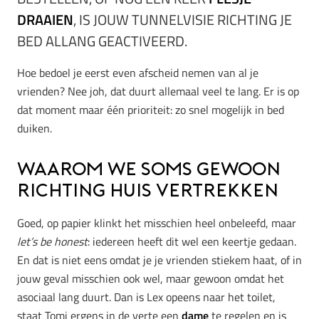
DRAAIEN
, IS JOUW TUNNELVISIE RICHTING JE
BED ALLANG GEACTIVEERD.
Hoe bedoel je eerst even afscheid nemen van al je
vrienden? Nee joh, dat duurt allemaal veel te lang. Er is op
dat moment maar één prioriteit: zo snel mogelijk in bed
duiken.
Waarom we soms gewoon
richting huis vertrekken
Goed, op papier klinkt het misschien heel onbeleefd, maar
let’s be honest
: iedereen heeft dit wel een keertje gedaan.
En dat is niet eens omdat je je vrienden stiekem haat, of in
jouw geval misschien ook wel, maar gewoon omdat het
asociaal lang duurt. Dan is Lex opeens naar het toilet,
staat Tomi ergens in de verte een
dame
te regelen en is