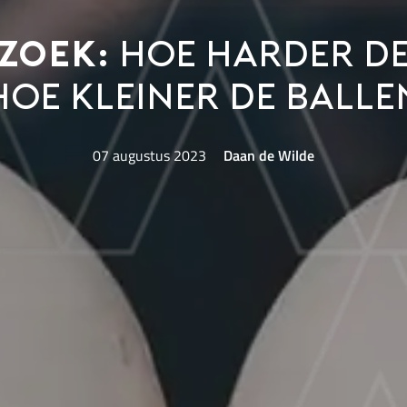
zoek:
hoe harder de
hoe kleiner de balle
07 augustus 2023
Daan de Wilde