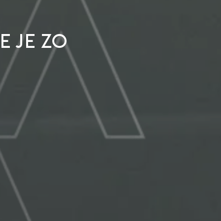
 je zo