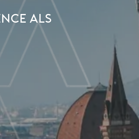
ence als