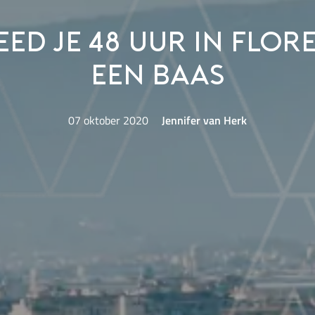
eed je 48 uur in Flor
een baas
07 oktober 2020
Jennifer van Herk