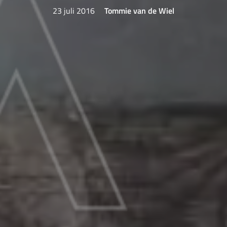
23 juli 2016
Tommie van de Wiel