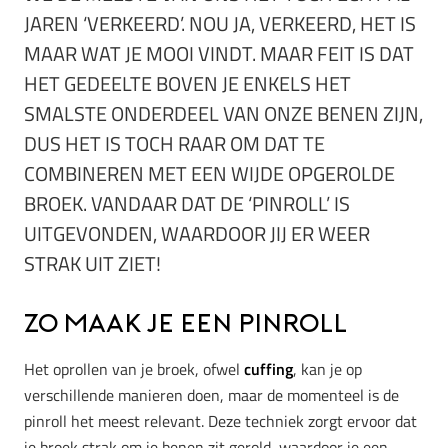
JAREN ‘VERKEERD’. NOU JA, VERKEERD, HET IS
MAAR WAT JE MOOI VINDT. MAAR FEIT IS DAT
HET GEDEELTE BOVEN JE ENKELS HET
SMALSTE ONDERDEEL VAN ONZE BENEN ZIJN,
DUS HET IS TOCH RAAR OM DAT TE
COMBINEREN MET EEN WIJDE OPGEROLDE
BROEK. VANDAAR DAT DE ‘PINROLL’ IS
UITGEVONDEN, WAARDOOR JIJ ER WEER
STRAK UIT ZIET!
Zo maak je een pinroll
Het oprollen van je broek, ofwel
cuffing
, kan je op
verschillende manieren doen, maar de momenteel is de
pinroll het meest relevant. Deze techniek zorgt ervoor dat
je broek strak om je benen zit gerold, waardoor je een