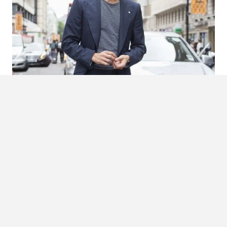
Bron:
Fashionistable
Button down & Button Up
Het belangrijkste aspect, wanneer je de das achterwegen
laat, zijn toch wel de knoopjes. De meeste heren zullen