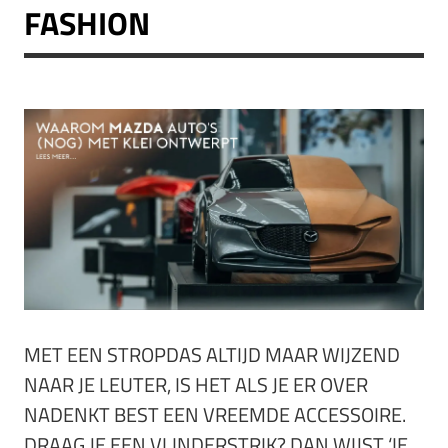
FASHION
MET EEN STROPDAS ALTIJD MAAR WIJZEND
NAAR JE LEUTER, IS HET ALS JE ER OVER
NADENKT BEST EEN VREEMDE ACCESSOIRE.
DRAAG JE EEN VLINDERSTRIK? DAN WIJST ‘IE