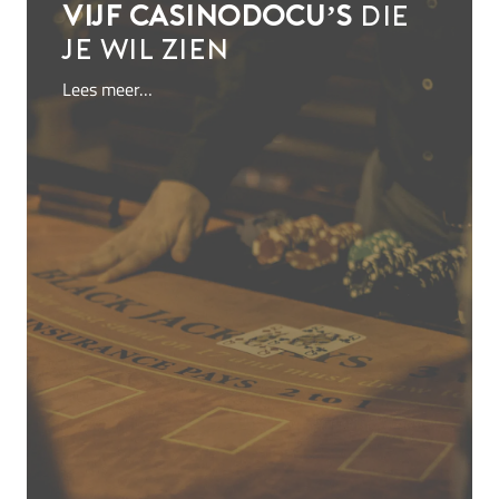
Vijf casinodocu’s
die
je wil zien
Lees meer…