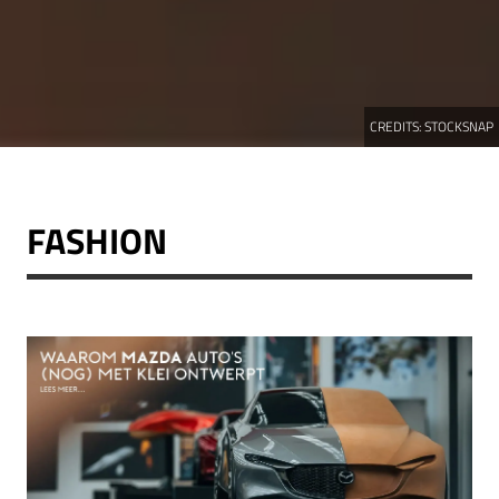
CREDITS:
STOCKSNAP
FASHION