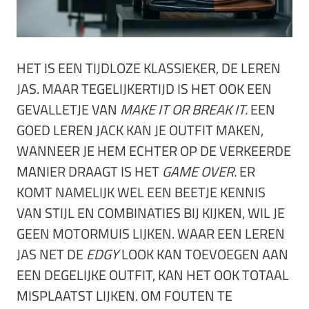
HET IS EEN TIJDLOZE KLASSIEKER, DE LEREN
JAS. MAAR TEGELIJKERTIJD IS HET OOK EEN
GEVALLETJE VAN
MAKE IT OR BREAK IT.
EEN
GOED LEREN JACK KAN JE OUTFIT MAKEN,
WANNEER JE HEM ECHTER OP DE VERKEERDE
MANIER DRAAGT IS HET
GAME OVER.
ER
KOMT NAMELIJK WEL EEN BEETJE KENNIS
VAN STIJL EN COMBINATIES BIJ KIJKEN, WIL JE
GEEN MOTORMUIS LIJKEN. WAAR EEN LEREN
JAS NET DE
EDGY
LOOK KAN TOEVOEGEN AAN
EEN DEGELIJKE OUTFIT, KAN HET OOK TOTAAL
MISPLAATST LIJKEN. OM FOUTEN TE