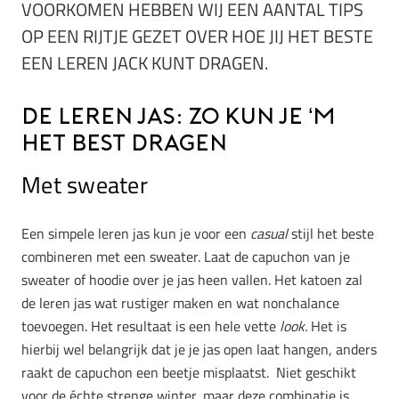
VOORKOMEN HEBBEN WIJ EEN AANTAL TIPS
OP EEN RIJTJE GEZET OVER HOE JIJ HET BESTE
EEN LEREN JACK KUNT DRAGEN.
De leren jas: zo kun je ‘m
het best dragen
Met sweater
Een simpele leren jas kun je voor een
casual
stijl het beste
combineren met een sweater. Laat de capuchon van je
sweater of hoodie over je jas heen vallen. Het katoen zal
de leren jas wat rustiger maken en wat nonchalance
toevoegen. Het resultaat is een hele vette
look.
Het is
hierbij wel belangrijk dat je je jas open laat hangen, anders
raakt de capuchon een beetje misplaatst. Niet geschikt
voor de échte strenge winter, maar deze combinatie is