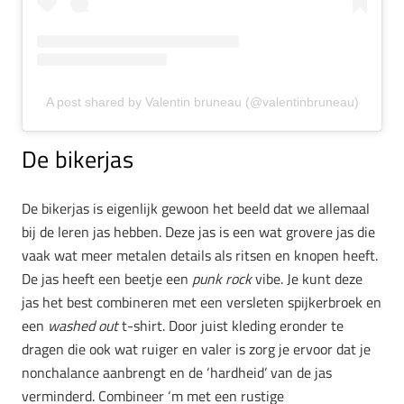
A post shared by Valentin bruneau (@valentinbruneau)
De bikerjas
De bikerjas is eigenlijk gewoon het beeld dat we allemaal
bij de leren jas hebben. Deze jas is een wat grovere jas die
vaak wat meer metalen details als ritsen en knopen heeft.
De jas heeft een beetje een
punk rock
vibe. Je kunt deze
jas het best combineren met een versleten spijkerbroek en
een
washed out
t-shirt. Door juist kleding eronder te
dragen die ook wat ruiger en valer is zorg je ervoor dat je
nonchalance aanbrengt en de ‘hardheid’ van de jas
verminderd. Combineer ‘m met een rustige