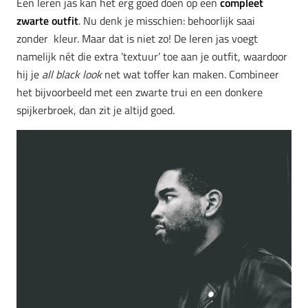
Een leren jas kan het erg goed doen op een
compleet
zwarte outfit
. Nu denk je misschien: behoorlijk saai
zonder kleur. Maar dat is niet zo! De leren jas voegt
namelijk nét die extra ’textuur’ toe aan je outfit, waardoor
hij je
all black
look
net wat toffer kan maken. Combineer
het bijvoorbeeld met een zwarte trui en een donkere
spijkerbroek, dan zit je altijd goed.