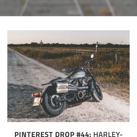
PINTEREST DROP #44:
HARLEY-