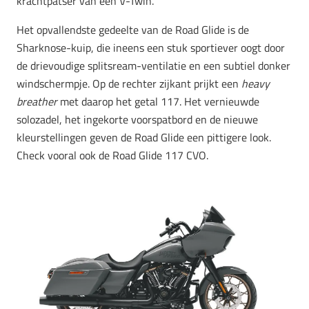
krachtpatser van een V-Twin.
Het opvallendste gedeelte van de Road Glide is de
Sharknose-kuip, die ineens een stuk sportiever oogt door
de drievoudige splitsream-ventilatie en een subtiel donker
windschermpje. Op de rechter zijkant prijkt een
heavy
breather
met daarop het getal 117. Het vernieuwde
solozadel, het ingekorte voorspatbord en de nieuwe
kleurstellingen geven de Road Glide een pittigere look.
Check vooral ook de Road Glide 117 CVO.