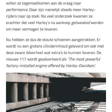
willen ze tegemoetkomen aan de vraag naar
performance.
Daar zijn namelijk steeds meer Harley-
rijders naar op zoek. Na veel onderzoek kwamen ze
erachter dat veel Harley’s na aankoop
getweaked
werden
om meer vermogen te leveren.
Nu hebben ze dus de stoute schoenen aangetrokken. Er
wordt nu een grotere cilinderinhoud geleverd om ook met
deze zware
bike
s
heel wat extra’s te kunnen leveren. De
nieuwe 117 wordt geadverteerd als
‘The most powerful
factory-installed engine offered by Harley-Davidson’.