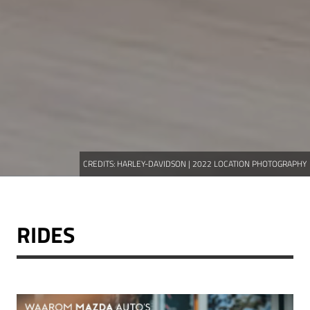
CREDITS:
HARLEY-DAVIDSON | 2022 LOCATION PHOTOGRAPHY
RIDES