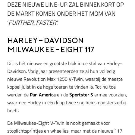
DEZE NIEUWE LINE-UP ZAL BINNENKORT OP
DE MARKT KOMEN ONDER HET MOM VAN
‘
FURTHER. FASTER’.
Harley-Davidson
Milwaukee-Eight 117
Dit is hét nieuwe en grootste blok in de stal van Harley-
Davidson. Vorig jaar presenteerden ze al hun volledig
nieuwe Revolution Max 1250 V-Twin, waarbij de meeste
koppel juist in de hoge toeren te vinden is. Tot nu toe
werden de
Pan America
en de
Sportster S
ermee voorzien,
waarmee Harley in één klap twee snelheidsmonsters erbij
heeft.
De Milwaukee-Eight V-Twin is nooit gemaakt voor
stoplichtsprintjes en wheelies, maar met de nieuwe 117