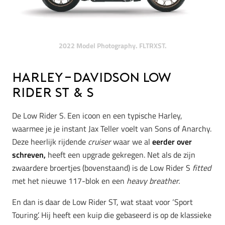
2022 Model Photography. FLTRXST.
Harley-Davidson Low
Rider ST & S
De Low Rider S. Een icoon en een typische Harley,
waarmee je je instant Jax Teller voelt van Sons of Anarchy.
Deze heerlijk rijdende
cruiser
waar we al
eerder over
schreven,
heeft een upgrade gekregen. Net als de zijn
zwaardere broertjes (bovenstaand) is de Low Rider S
fitted
met het nieuwe 117-blok en een
heavy breather.
En dan is daar de Low Rider ST, wat staat voor ‘Sport
Touring’. Hij heeft een kuip die gebaseerd is op de klassieke