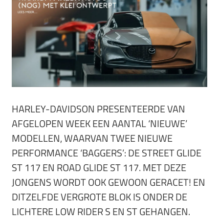
HARLEY-DAVIDSON PRESENTEERDE VAN
AFGELOPEN WEEK EEN AANTAL ‘NIEUWE’
MODELLEN, WAARVAN TWEE NIEUWE
PERFORMANCE ‘BAGGERS’: DE STREET GLIDE
ST 117 EN ROAD GLIDE ST 117. MET DEZE
JONGENS WORDT OOK GEWOON GERACET! EN
DITZELFDE VERGROTE BLOK IS ONDER DE
LICHTERE LOW RIDER S EN ST GEHANGEN.