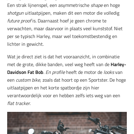
Een strak lijnenspel, een asymmetrische
shape
en hoge
shotgun
uitlaatpijpen, maken dit een motor die volledig
future proof
is. Daarnaast hoef je geen chrome te
verwachten, maar daarvoor in plaats veel kunststof. Niet
per se typisch Harley, maar wel toekomstbestendig en
lichter in gewicht.
Wat je direct ziet is dat het vooraanzicht, in combinatie
met de grote, dikke banden, veel weg heeft van de
Harley-
Davidson Fat Bob
.
En profile
heeft de motor de
looks
van
een
custom bike,
zoals dat hoort op een Sportster. De hoge
uitlaatpijpen en het korte spatbordje zijn hier
verantwoordelijk voor en hebben zelfs iets weg van een
flat tracker.