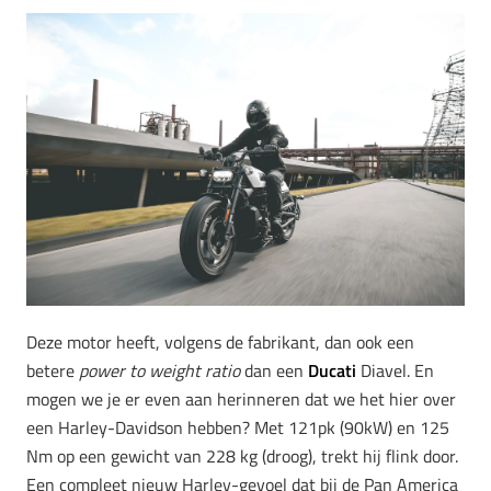
Deze motor heeft, volgens de fabrikant, dan ook een
betere
power to weight ratio
dan een
Ducati
Diavel. En
mogen we je er even aan herinneren dat we het hier over
een Harley-Davidson hebben? Met 121pk (90kW) en 125
Nm op een gewicht van 228 kg (droog), trekt hij flink door.
Een compleet nieuw Harley-gevoel dat bij de Pan America