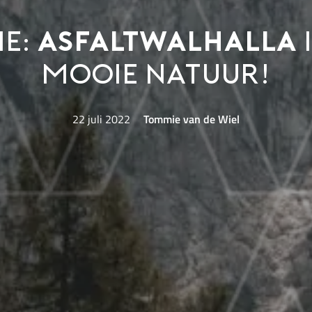
ie:
asfaltwalhalla
i
mooie natuur!
22 juli 2022
Tommie van de Wiel