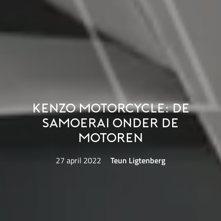
Kenzo Motorcycle: de
samoerai onder de
motoren
27 april 2022
Teun Ligtenberg