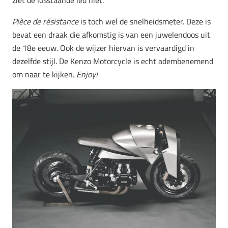
ziet de losstaande led niet.
Pièce de résistance
is toch wel de snelheidsmeter. Deze is
bevat een draak die afkomstig is van een juwelendoos uit
de 18e eeuw. Ook de wijzer hiervan is vervaardigd in
dezelfde stijl. De Kenzo Motorcycle is echt adembenemend
om naar te kijken.
Enjoy!