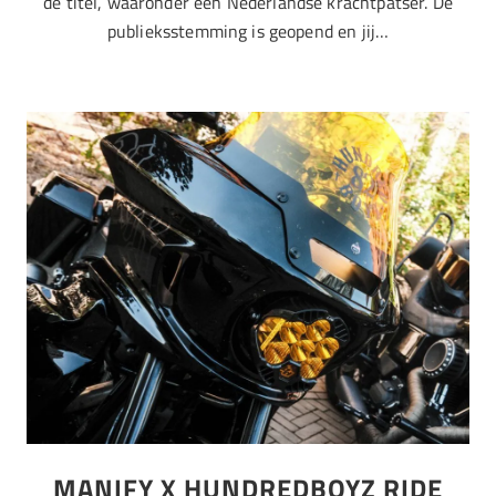
de titel, waaronder een Nederlandse krachtpatser. De
publieksstemming is geopend en jij…
MANIFY X HUNDREDBOYZ RIDE