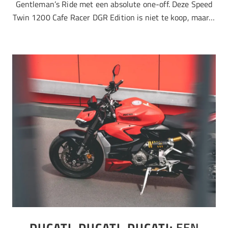
Gentleman’s Ride met een absolute one-off. Deze Speed
Twin 1200 Cafe Racer DGR Edition is niet te koop, maar…
DUCATI, DUCATI, DUCATI:
EEN