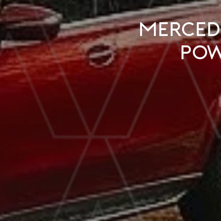
Mercede
pow