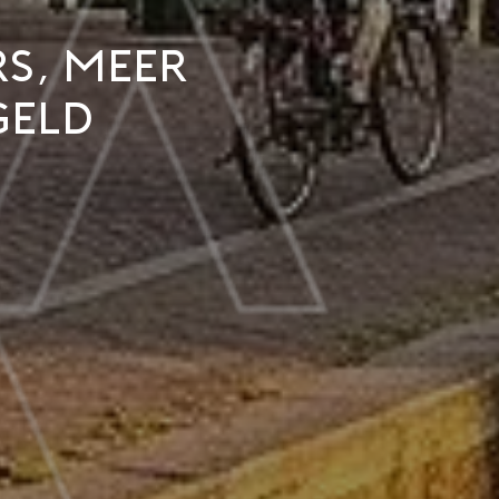
rs, meer
geld