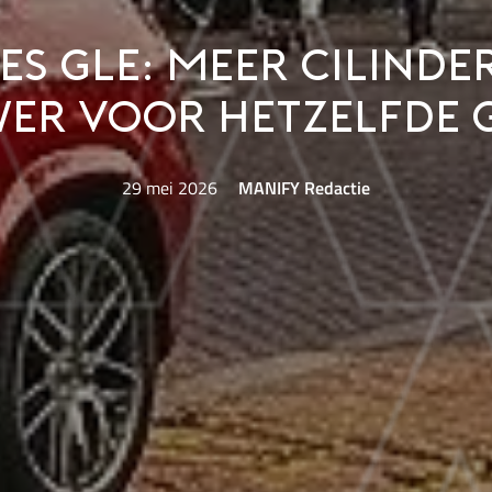
s GLE: Meer cilinde
er voor hetzelfde 
29 mei 2026
MANIFY Redactie