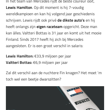
In het team van Mercedes rijdt de beste coureur ooit,
Lewis Hamilton
. Op dit moment is hij 7-voudig
wereldkampioen en kan hij volgend jaar geschiedenis
schrijven. Lewis rijdt ook privé
de dikste auto’s
en hij
heeft onlangs zijn
eigen raceteam
opgericht. Deze man
kan álles. Valtteri Bottas is 31 jaar en komt uit het mooie
Finland. Sinds 2017 heeft hij zich bij Mercedes
aangesloten. Er is een groot verschil in salaris:
Lewis Hamilton:
€33,9 miljoen per jaar
Valtteri Bottas:
€6,9 miljoen per jaar
Zal dit verschil aan de nuchtere Fin knagen? Het moet ‘m
toch wel een beetje dwarszitten?