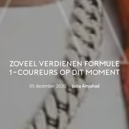
Zoveel verdienen Formule
1-coureurs op dit moment
05 december 2020
Juba Amjahad