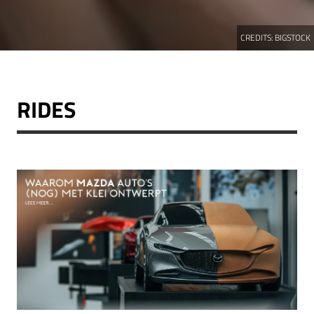
CREDITS:
BIGSTOCK
RIDES