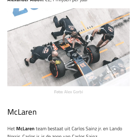
Foto:
Alex Gorbi
McLaren
Het
McLaren
team bestaat uit Carlos Sainz jr. en Lando
Norris. Carlos jr. is de zoon van Carlos Sainz,