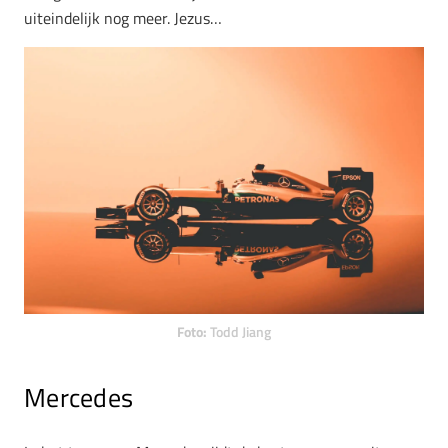
uiteindelijk nog meer. Jezus…
Foto:
Todd Jiang
Mercedes