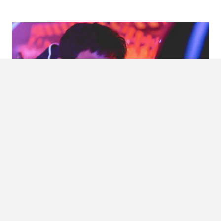
NETFLIX DROPT TEASER VAN
SQUID
GAME SEIZOEN 2