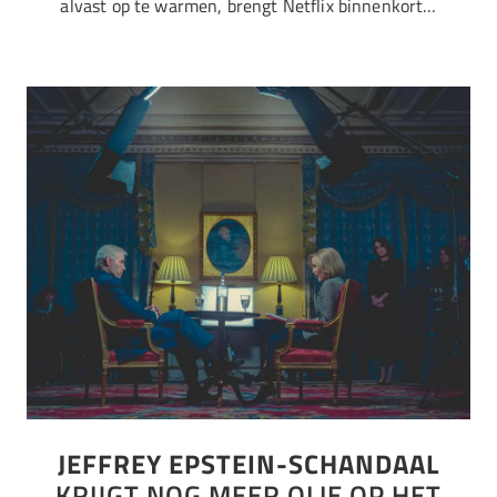
alvast op te warmen, brengt Netflix binnenkort…
JEFFREY EPSTEIN-SCHANDAAL
KRIJGT NOG MEER OLIE OP HET