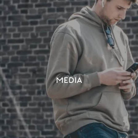
Media