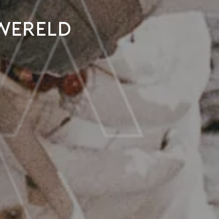
 wereld