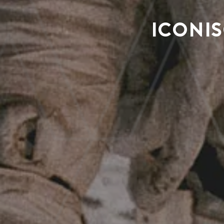
Iconis