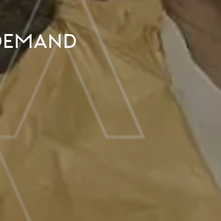
emand