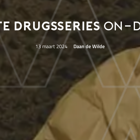
te drugsseries
on-d
13 maart 2024
Daan de Wilde