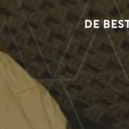
De bes