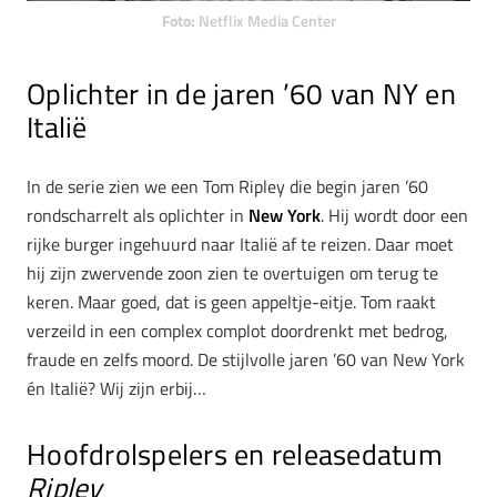
Foto:
Netflix Media Center
Oplichter in de jaren ’60 van NY en
Italië
In de serie zien we een Tom Ripley die begin jaren ’60
rondscharrelt als oplichter in
New York
. Hij wordt door een
rijke burger ingehuurd naar Italië af te reizen. Daar moet
hij zijn zwervende zoon zien te overtuigen om terug te
keren. Maar goed, dat is geen appeltje-eitje. Tom raakt
verzeild in een complex complot doordrenkt met bedrog,
fraude en zelfs moord. De stijlvolle jaren ’60 van New York
én Italië? Wij zijn erbij…
Hoofdrolspelers en releasedatum
Ripley