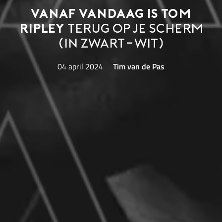
Vanaf vandaag is Tom
Ripley
terug op je scherm
(in zwart-wit)
04 april 2024
Tim van de Pas