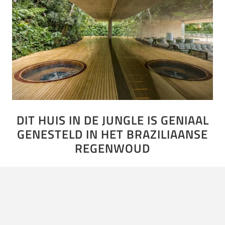
DIT HUIS IN DE JUNGLE IS GENIAAL
GENESTELD IN HET BRAZILIAANSE
REGENWOUD
De wereld kent veel architecten. Ieder heeft zijn eigen
ideeën en creativiteit. Zo kennen we een droomhuis in
Toscane en een hotel gebouwd in grotten. Ook nu…