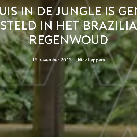
uis in de jungle is g
steld in het Brazili
regenwoud
15 november 2016
Nick Leppers