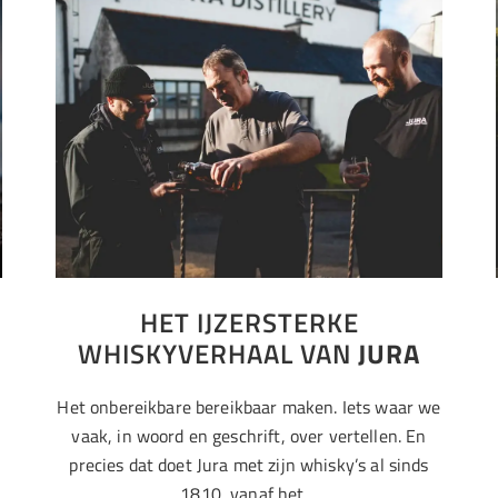
N
HET IJZERSTERKE
WHISKYVERHAAL VAN
JURA
Het onbereikbare bereikbaar maken. Iets waar we
vaak, in woord en geschrift, over vertellen. En
precies dat doet Jura met zijn whisky’s al sinds
1810, vanaf het…