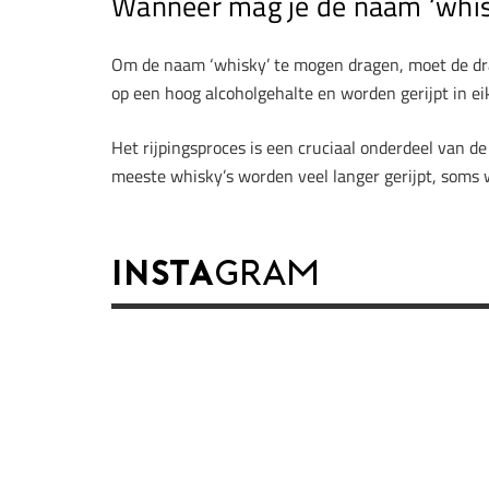
Wanneer mag je de naam ‘whis
Om de naam ‘whisky’ te mogen dragen, moet de dra
op een hoog alcoholgehalte en worden gerijpt in e
Het rijpingsproces is een cruciaal onderdeel van d
meeste whisky’s worden veel langer gerijpt, soms w
INSTA
GRAM