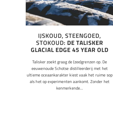
IJSKOUD, STEENGOED,
STOKOUD:
DE TALISKER
GLACIAL EDGE 45 YEAR OLD
Talisker zoekt graag de (zee)grenzen op. De
eeuwenoude Schotse distilleerderij met het
ultieme oceaankarakter kiest vaak het ruime sop
als het op experimenten aankomt. Zonder het
kenmerkende…