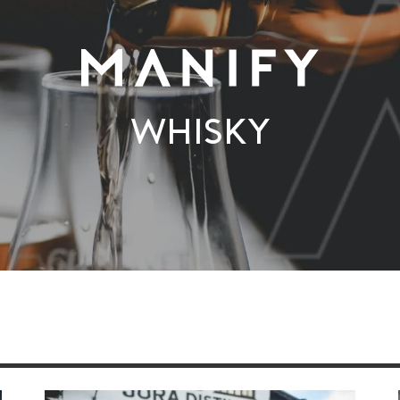
Whisky