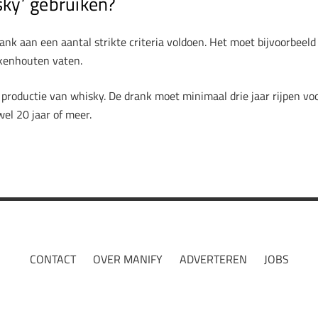
ky’ gebruiken?
nk aan een aantal strikte criteria voldoen. Het moet bijvoorbeel
ikenhouten vaten.
e productie van whisky. De drank moet minimaal drie jaar rijpen 
el 20 jaar of meer.
CONTACT
OVER MANIFY
ADVERTEREN
JOBS