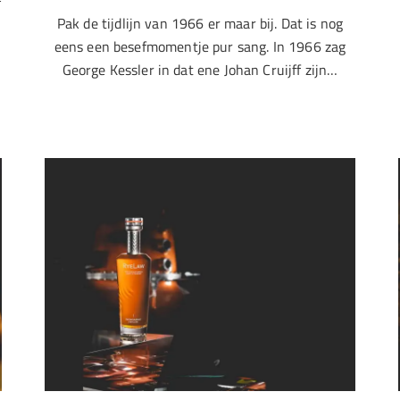
e
Pak de tijdlijn van 1966 er maar bij. Dat is nog
eens een besefmomentje pur sang. In 1966 zag
George Kessler in dat ene Johan Cruijff zijn…