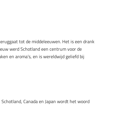
 teruggaat tot de middeleeuwen. Het is een drank
e eeuw werd Schotland een centrum voor de
en en aroma’s, en is wereldwijd geliefd bij
 In Schotland, Canada en Japan wordt het woord