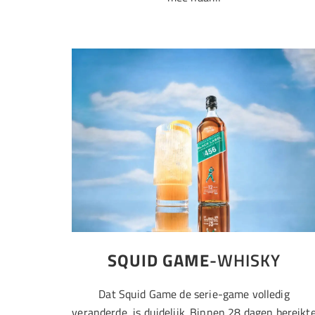
SQUID GAME
-WHISKY
Dat Squid Game de serie-game volledig
veranderde, is duidelijk. Binnen 28 dagen bereikt