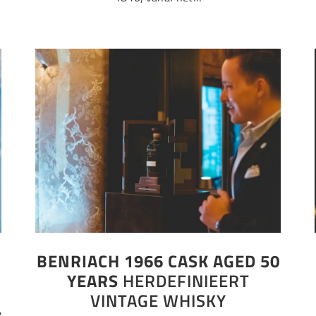
BENRIACH 1966 CASK AGED 50
YEARS
HERDEFINIEERT
VINTAGE WHISKY
e