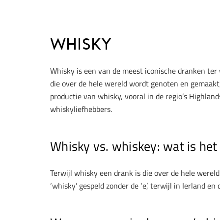
Whisky
Whisky is een van de meest iconische dranken ter 
die over de hele wereld wordt genoten en gemaakt
productie van whisky, vooral in de regio’s Highlan
whiskyliefhebbers.
Whisky vs. whiskey: wat is het 
Terwijl whisky een drank is die over de hele werel
‘whisky’ gespeld zonder de ‘e’, terwijl in Ierland e