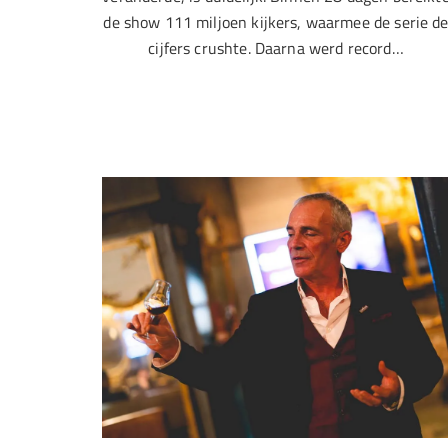
de show 111 miljoen kijkers, waarmee de serie d
cijfers crushte. Daarna werd record…