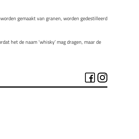
d worden gemaakt van granen, worden gedestilleerd
voordat het de naam ‘whisky’ mag dragen, maar de