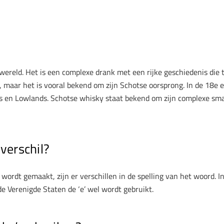
wereld. Het is een complexe drank met een rijke geschiedenis die
, maar het is vooral bekend om zijn Schotse oorsprong. In de 18
ds en Lowlands. Schotse whisky staat bekend om zijn complexe smak
verschil?
d wordt gemaakt, zijn er verschillen in de spelling van het woord.
n de Verenigde Staten de ‘e’ wel wordt gebruikt.