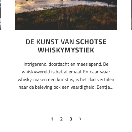
DE KUNST VAN
SCHOTSE
WHISKYMYSTIEK
Intrigerend, doordacht en meeslepend. De
whiskywereld is het allemaal. En daar waar
whisky maken een kunst is, is het doorvertalen
naar de beleving ook een vaardigheid. Eentje…
1
2
3