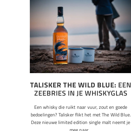
TALISKER THE WILD BLUE:
EE
ZEEBRIES IN JE WHISKYGLAS
Een whisky die ruikt naar vuur, zout en goede
bedoelingen? Talisker flikt het met The Wild Blue.
Deze nieuwe limited edition single malt neemt je
mee naar…