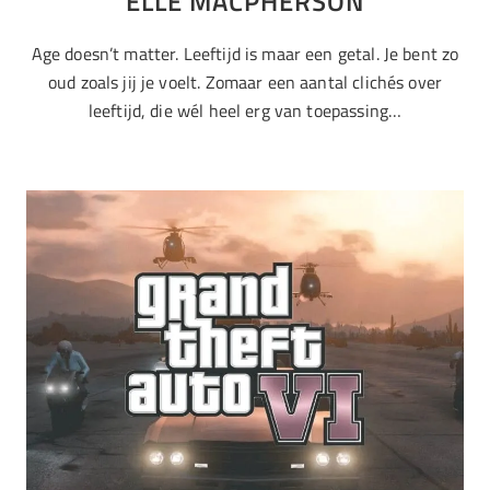
ELLE MACPHERSON
Age doesn’t matter. Leeftijd is maar een getal. Je bent zo
oud zoals jij je voelt. Zomaar een aantal clichés over
leeftijd, die wél heel erg van toepassing…