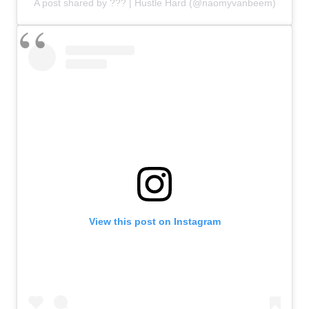
A post shared by ??? | Hustle Hard (@naomyvanbeem)
View this post on Instagram