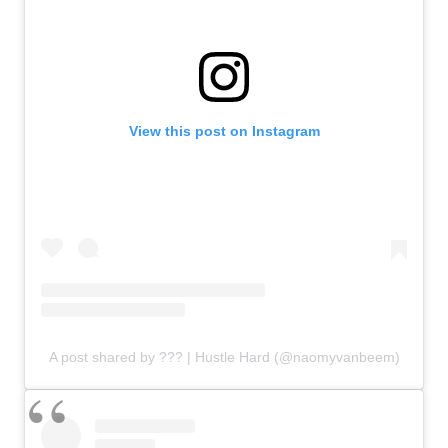
View this post on Instagram
A post shared by ??? | Hustle Hard (@naomyvanbeem)