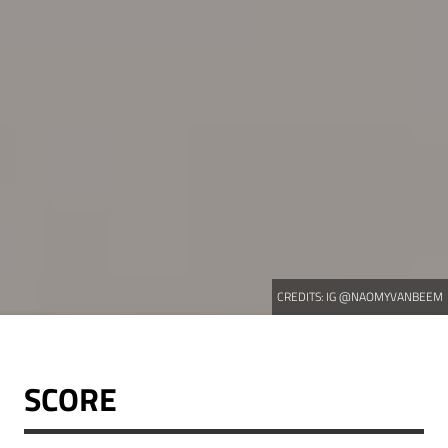
CREDITS:
IG @NAOMYVANBEEM
SCORE