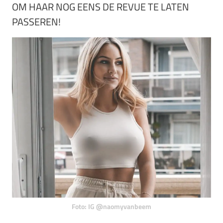
OM HAAR NOG EENS DE REVUE TE LATEN
PASSEREN!
Foto: IG @naomyvanbeem