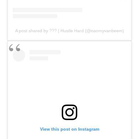
A post shared by ??? | Hustle Hard (@naomyvanbeem)
View this post on Instagram