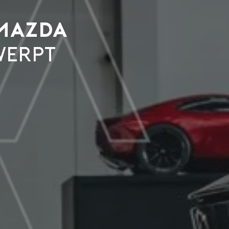
MAZDA
WERPT