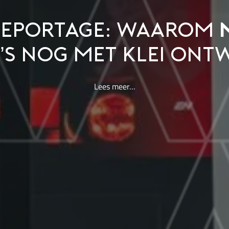
REPORTAGE: WAAROM
’S NOG MET KLEI ONT
Lees meer…