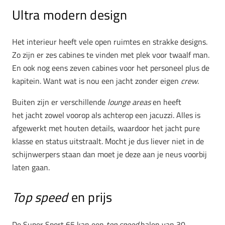
Ultra modern design
Het interieur heeft vele open ruimtes en strakke designs.
Zo zijn er zes cabines te vinden met plek voor twaalf man.
En ook nog eens zeven cabines voor het personeel plus de
kapitein. Want wat is nou een jacht zonder eigen
crew
.
Buiten zijn er verschillende
lounge areas
en heeft
het jacht zowel voorop als achterop een jacuzzi. Alles is
afgewerkt met houten details, waardoor het jacht pure
klasse en status uitstraalt. Mocht je dus liever niet in de
schijnwerpers staan dan moet je deze aan je neus voorbij
laten gaan.
Top speed
en prijs
De Super Sport 65 kan een
top speed
halen van 30