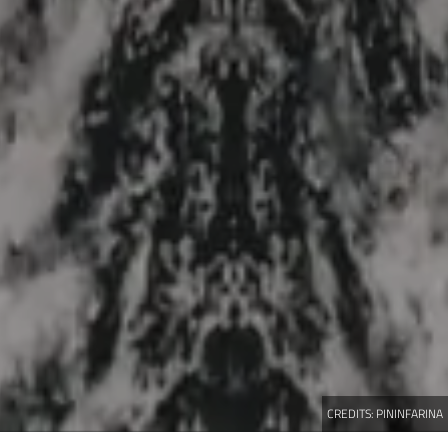
CREDITS:
PININFARINA