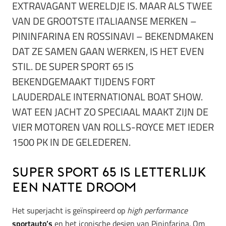
EXTRAVAGANT WERELDJE IS. MAAR ALS TWEE
VAN DE GROOTSTE ITALIAANSE MERKEN –
PININFARINA EN ROSSINAVI – BEKENDMAKEN
DAT ZE SAMEN GAAN WERKEN, IS HET EVEN
STIL. DE SUPER SPORT 65 IS
BEKENDGEMAAKT TIJDENS FORT
LAUDERDALE INTERNATIONAL BOAT SHOW.
WAT EEN JACHT ZO SPECIAAL MAAKT ZIJN DE
VIER MOTOREN VAN ROLLS-ROYCE MET IEDER
1500 PK IN DE GELEDEREN.
Super Sport 65 is letterlijk
een natte droom
Het superjacht is geïnspireerd op
high performance
sportauto’s
en het iconische design van Pininfarina. Om