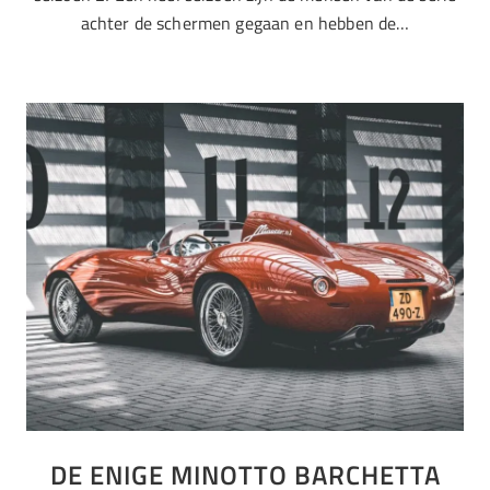
achter de schermen gegaan en hebben de…
DE ENIGE MINOTTO BARCHETTA