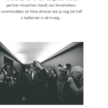
partner misschien houdt van keramieken,
rummikubben en thee drinken sta jij nog tot half
4 ladderzat in de kroeg…