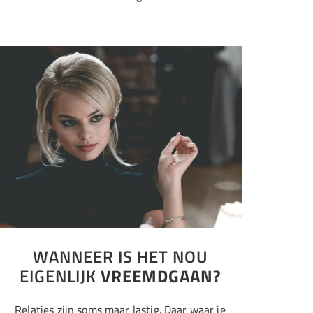
WANNEER IS HET NOU
EIGENLIJK
VREEMDGAAN?
Relaties zijn soms maar lastig. Daar waar je