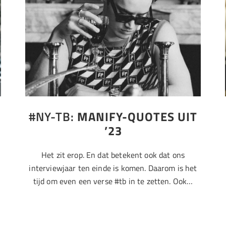
#NY-TB:
MANIFY-QUOTES UIT
’23
Het zit erop. En dat betekent ook dat ons
interviewjaar ten einde is komen. Daarom is het
tijd om even een verse #tb in te zetten. Ook…