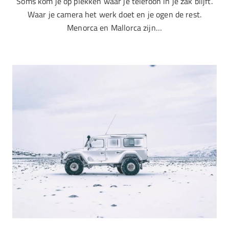
Soms kom je op plekken waar je telefoon in je zak blijft.
Waar je camera het werk doet en je ogen de rest.
Menorca en Mallorca zijn…