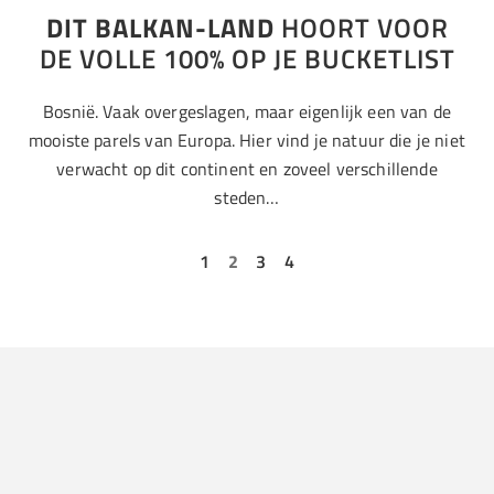
DIT BALKAN-LAND
HOORT VOOR
DE VOLLE 100% OP JE BUCKETLIST
Bosnië. Vaak overgeslagen, maar eigenlijk een van de
mooiste parels van Europa. Hier vind je natuur die je niet
verwacht op dit continent en zoveel verschillende
steden…
1
2
3
4
Airbnb
Australië
Bali