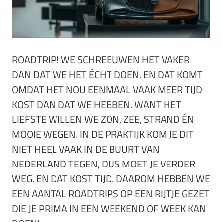
ROADTRIP! WE SCHREEUWEN HET VAKER
DAN DAT WE HET ÉCHT DOEN. EN DAT KOMT
OMDAT HET NOU EENMAAL VAAK MEER TIJD
KOST DAN DAT WE HEBBEN. WANT HET
LIEFSTE WILLEN WE ZON, ZEE, STRAND ÉN
MOOIE WEGEN. IN DE PRAKTIJK KOM JE DIT
NIET HEEL VAAK IN DE BUURT VAN
NEDERLAND TEGEN, DUS MOET JE VERDER
WEG. EN DAT KOST TIJD. DAAROM HEBBEN WE
EEN AANTAL ROADTRIPS OP EEN RIJTJE GEZET
DIE JE PRIMA IN EEN WEEKEND OF WEEK KAN