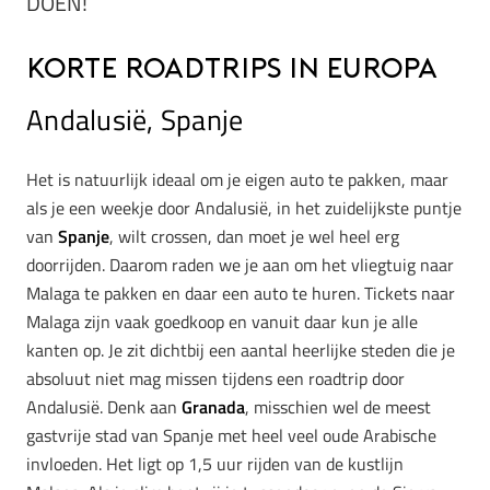
DOEN!
Korte roadtrips in Europa
Andalusië, Spanje
Het is natuurlijk ideaal om je eigen auto te pakken, maar
als je een weekje door Andalusië, in het zuidelijkste puntje
van
Spanje
, wilt crossen, dan moet je wel heel erg
doorrijden. Daarom raden we je aan om het vliegtuig naar
Malaga te pakken en daar een auto te huren. Tickets naar
Malaga zijn vaak goedkoop en vanuit daar kun je alle
kanten op. Je zit dichtbij een aantal heerlijke steden die je
absoluut niet mag missen tijdens een roadtrip door
Andalusië. Denk aan
Granada
, misschien wel de meest
gastvrije stad van Spanje met heel veel oude Arabische
invloeden. Het ligt op 1,5 uur rijden van de kustlijn