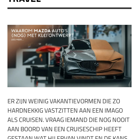
ER ZIJN WEINIG VAKANTIEVORMEN DIE ZO
HARDNEKKIG VASTZITTEN AAN EEN IMAGO
ALS CRUISEN. VRAAG IEMAND DIE NOG NOOIT
AAN BOORD VAN EEN CRUISESCHIP HEEFT
GESTAAN WAT HIJ ERVAN VINDT EN DE KANS