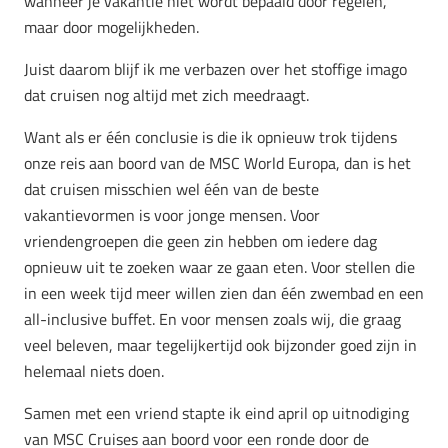
wanneer je vakantie niet wordt bepaald door regelen,
maar door mogelijkheden.
Juist daarom blijf ik me verbazen over het stoffige imago
dat cruisen nog altijd met zich meedraagt.
Want als er één conclusie is die ik opnieuw trok tijdens
onze reis aan boord van de MSC World Europa, dan is het
dat cruisen misschien wel één van de beste
vakantievormen is voor jonge mensen. Voor
vriendengroepen die geen zin hebben om iedere dag
opnieuw uit te zoeken waar ze gaan eten. Voor stellen die
in een week tijd meer willen zien dan één zwembad en een
all-inclusive buffet. En voor mensen zoals wij, die graag
veel beleven, maar tegelijkertijd ook bijzonder goed zijn in
helemaal niets doen.
Samen met een vriend stapte ik eind april op uitnodiging
van MSC Cruises aan boord voor een ronde door de