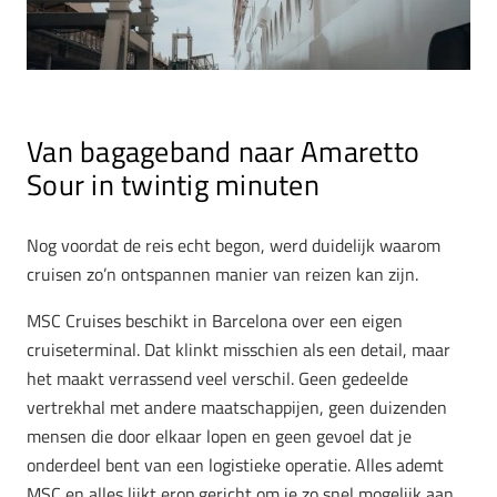
Van bagageband naar Amaretto
Sour in twintig minuten
Nog voordat de reis echt begon, werd duidelijk waarom
cruisen zo’n ontspannen manier van reizen kan zijn.
MSC Cruises beschikt in Barcelona over een eigen
cruiseterminal. Dat klinkt misschien als een detail, maar
het maakt verrassend veel verschil. Geen gedeelde
vertrekhal met andere maatschappijen, geen duizenden
mensen die door elkaar lopen en geen gevoel dat je
onderdeel bent van een logistieke operatie. Alles ademt
MSC en alles lijkt erop gericht om je zo snel mogelijk aan