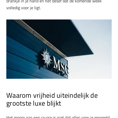
drankje in je hand en het besef dat de komende week
volledig voor je ligt.
Waarom vrijheid uiteindelijk de
grootste luxe blijkt
Het mooie aan een cruise is niet dat alles voor je geregeld