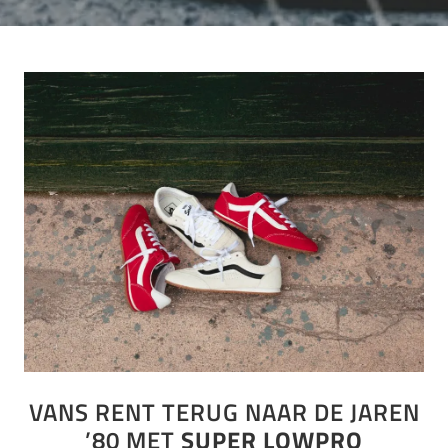
VANS RENT TERUG NAAR DE JAREN
’80 MET
SUPER LOWPRO