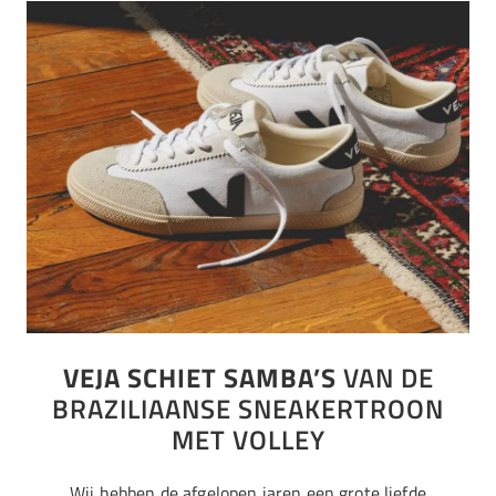
VEJA SCHIET SAMBA’S
VAN DE
BRAZILIAANSE SNEAKERTROON
MET VOLLEY
Wij hebben de afgelopen jaren een grote liefde