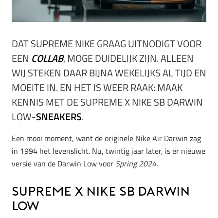
DAT SUPREME NIKE GRAAG UITNODIGT VOOR
EEN
COLLAB
, MOGE DUIDELIJK ZIJN. ALLEEN
WIJ STEKEN DAAR BIJNA WEKELIJKS AL TIJD EN
MOEITE IN. EN HET IS WEER RAAK: MAAK
KENNIS MET DE SUPREME X NIKE SB DARWIN
LOW-
SNEAKERS
.
Een mooi moment, want de originele Nike Air Darwin zag
in 1994 het levenslicht. Nu, twintig jaar later, is er nieuwe
versie van de Darwin Low voor
Spring 2024.
Supreme x Nike SB Darwin
Low