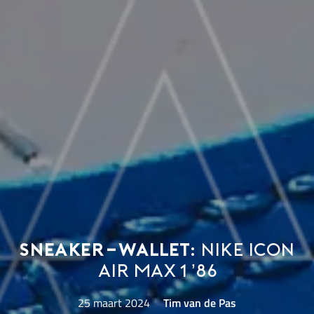
Sneaker-wallet:
Nike Icon
Air Max 1 ’86
25 maart 2024
Tim van de Pas