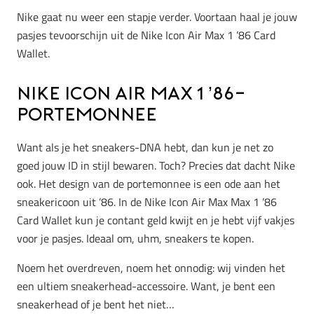
Nike gaat nu weer een stapje verder. Voortaan haal je jouw
pasjes tevoorschijn uit de Nike Icon Air Max 1 ’86 Card
Wallet.
Nike Icon Air Max 1 ’86-
portemonnee
Want als je het sneakers-DNA hebt, dan kun je net zo
goed jouw ID in stijl bewaren. Toch? Precies dat dacht Nike
ook. Het design van de portemonnee is een ode aan het
sneakericoon uit ’86. In de Nike Icon Air Max Max 1 ’86
Card Wallet kun je contant geld kwijt en je hebt vijf vakjes
voor je pasjes. Ideaal om, uhm, sneakers te kopen.
Noem het overdreven, noem het onnodig: wij vinden het
een ultiem sneakerhead-accessoire. Want, je bent een
sneakerhead of je bent het niet…