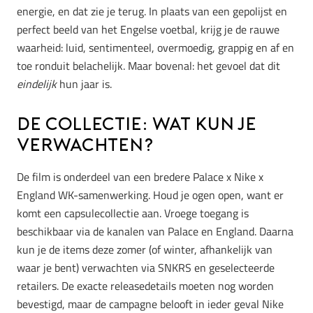
energie, en dat zie je terug. In plaats van een gepolijst en
perfect beeld van het Engelse voetbal, krijg je de rauwe
waarheid: luid, sentimenteel, overmoedig, grappig en af en
toe ronduit belachelijk. Maar bovenal: het gevoel dat dit
eindelijk
hun jaar is.
De Collectie: Wat Kun je
Verwachten?
De film is onderdeel van een bredere Palace x Nike x
England WK-samenwerking. Houd je ogen open, want er
komt een capsulecollectie aan. Vroege toegang is
beschikbaar via de kanalen van Palace en England. Daarna
kun je de items deze zomer (of winter, afhankelijk van
waar je bent) verwachten via SNKRS en geselecteerde
retailers. De exacte releasedetails moeten nog worden
bevestigd, maar de campagne belooft in ieder geval Nike