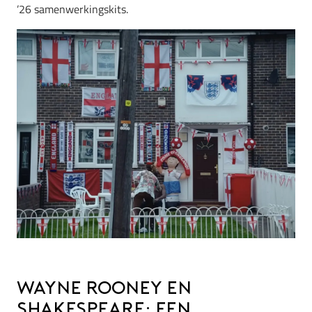
’26 samenwerkingskits.
Wayne Rooney en
Shakespeare: Een