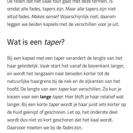
De reden dat het vaak fout gaat met deze termen, is
omdat alle fades, tapers zijn. Maar alle tapers zijn niet
altijd fades.
Makes sense
? Waarschijnlijk niet, daarom
leggen we beiden kapsels met de verschillen voor je uit.
Wat is een
taper
?
Bij een kapsel met een taper verandert de lengte van het
haar geleidelijk. Vaak start het vanaf de bovenkant langer,
en wordt het langzaam naar beneden korter tot de
natuurlijke haargrens bij de nek en de zijkanten van het
hoofd. De lengte van een
taper
kan verschillen. Zo kun je
kiezen voor een
lange
taper
. Hier blijft je haar relatief wat
langer. Bij een korte
taper
wordt je haar juist iets korter op
de huid geknipt of geschoren. Let op, het onderste deel
wordt dus niet zo kort geschoren dat het kaal wordt.
Daarvoor moeten we bij de
fades
zijn.