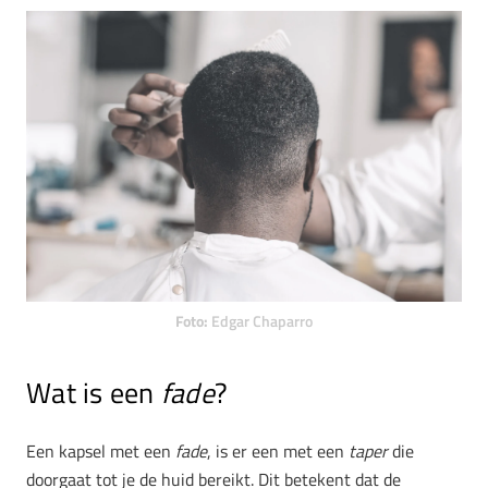
Foto:
Edgar Chaparro
Wat is een
fade
?
Een kapsel met een
fade
, is er een met een
taper
die
doorgaat tot je de huid bereikt. Dit betekent dat de