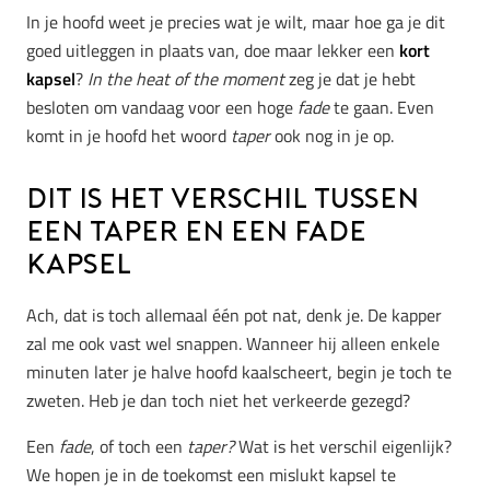
In je hoofd weet je precies wat je wilt, maar hoe ga je dit
goed uitleggen in plaats van, doe maar lekker een
kort
kapsel
?
In the heat of the moment
zeg je dat je hebt
besloten om vandaag voor een hoge
fade
te gaan. Even
komt in je hoofd het woord
taper
ook nog in je op.
Dit is het verschil tussen
een taper en een fade
kapsel
Ach, dat is toch allemaal één pot nat, denk je. De kapper
zal me ook vast wel snappen. Wanneer hij alleen enkele
minuten later je halve hoofd kaalscheert, begin je toch te
zweten. Heb je dan toch niet het verkeerde gezegd?
Een
fade
, of toch een
taper?
Wat is het verschil eigenlijk?
We hopen je in de toekomst een mislukt kapsel te