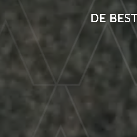
De bes