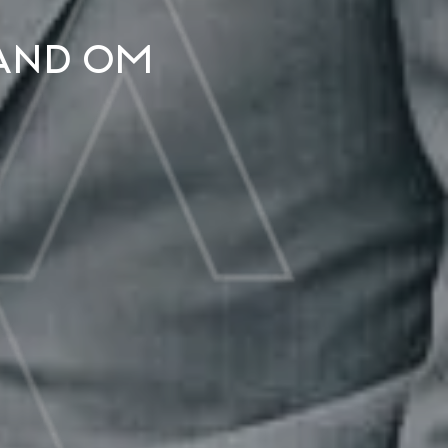
land om