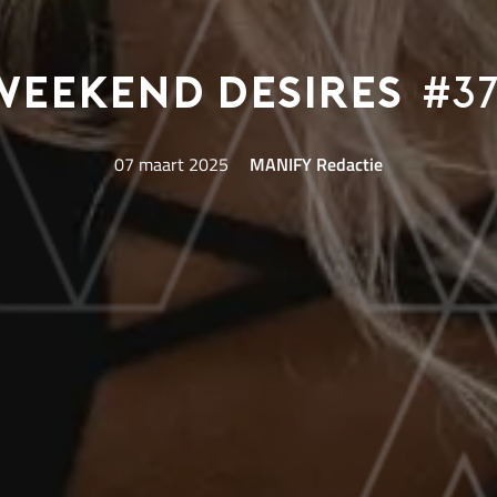
Weekend Desires
#37
07 maart 2025
MANIFY Redactie