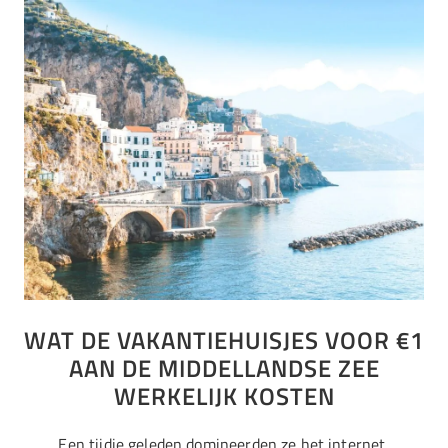
WAT DE VAKANTIEHUISJES VOOR €1
AAN DE MIDDELLANDSE ZEE
WERKELIJK KOSTEN
Een tijdje geleden domineerden ze het internet,