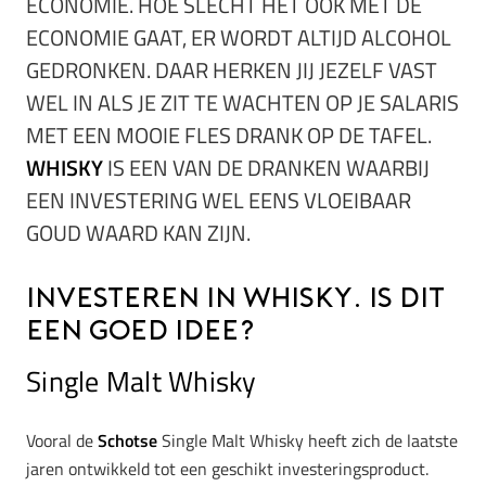
ECONOMIE. HOE SLECHT HET OOK MET DE
ECONOMIE GAAT, ER WORDT ALTIJD ALCOHOL
GEDRONKEN. DAAR HERKEN JIJ JEZELF VAST
WEL IN ALS JE ZIT TE WACHTEN OP JE SALARIS
MET EEN MOOIE FLES DRANK OP DE TAFEL.
WHISKY
IS EEN VAN DE DRANKEN WAARBIJ
EEN INVESTERING WEL EENS VLOEIBAAR
GOUD WAARD KAN ZIJN.
Investeren in whisky. Is dit
een goed idee?
Single Malt Whisky
Vooral de
Schotse
Single Malt Whisky heeft zich de laatste
jaren ontwikkeld tot een geschikt investeringsproduct.