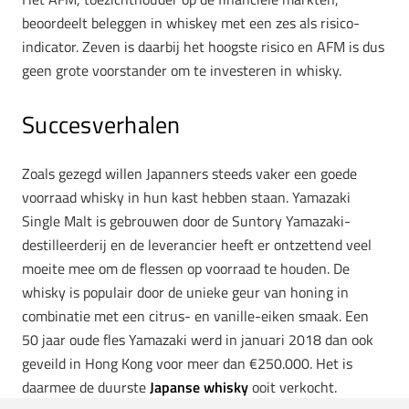
beoordeelt beleggen in whiskey met een zes als risico-
indicator. Zeven is daarbij het hoogste risico en AFM is dus
geen grote voorstander om te investeren in whisky.
Succesverhalen
Zoals gezegd willen Japanners steeds vaker een goede
voorraad whisky in hun kast hebben staan. Yamazaki
Single Malt is gebrouwen door de Suntory Yamazaki-
destilleerderij en de leverancier heeft er ontzettend veel
moeite mee om de flessen op voorraad te houden. De
whisky is populair door de unieke geur van honing in
combinatie met een citrus- en vanille-eiken smaak. Een
50 jaar oude fles Yamazaki werd in januari 2018 dan ook
geveild in Hong Kong voor meer dan €250.000. Het is
daarmee de duurste
Japanse whisky
ooit verkocht.