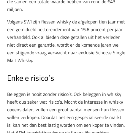
die samen een totale waarde hebben van rond de €43
miljoen.
Volgens SWI zijn flessen whisky de afgelopen tien jaar met
een gemiddeld nettorendement van 15.6 procent per jaar
verhandeld. Ook al bieden deze getallen uit het verleden
niet direct een garantie, wordt er de komende jaren wel
een stijgende vraag verwacht naar exclusie Schotse Single
Malt Whisky.
Enkele risico’s
Beleggen is nooit zonder risico’s. Ook beleggen in whisky
heeft dus zeker wat risico’s. Mocht de interesse in whisky
opeens dalen, zullen een groot aantal mensen hun flessen
willen verkopen. Doordat het een gespecialiseerde markt
is, kan het dan best lastig worden om een koper te vinden.
Het AFM, toezichthouder op de financiële markten,