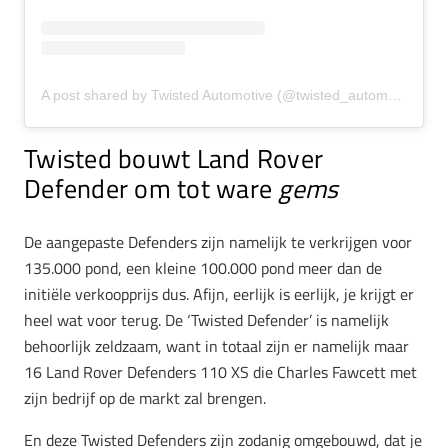
A post shared by Twisted Automotive (@twisted_automotive)
Twisted bouwt Land Rover
Defender om tot ware
gems
De aangepaste Defenders zijn namelijk te verkrijgen voor
135.000 pond, een kleine 100.000 pond meer dan de
initiële verkoopprijs dus. Afijn, eerlijk is eerlijk, je krijgt er
heel wat voor terug. De ‘Twisted Defender’ is namelijk
behoorlijk zeldzaam, want in totaal zijn er namelijk maar
16 Land Rover Defenders 110 XS die Charles Fawcett met
zijn bedrijf op de markt zal brengen.
En deze Twisted Defenders zijn zodanig omgebouwd, dat je