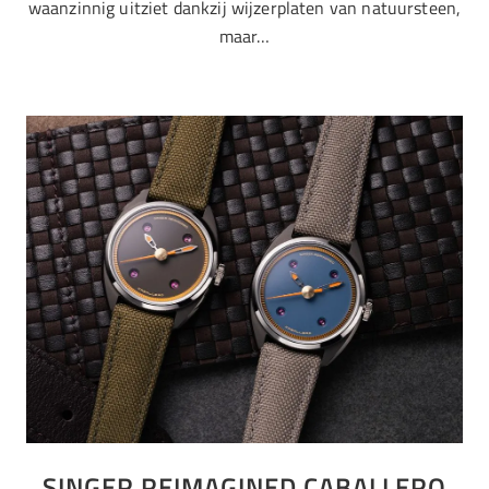
waanzinnig uitziet dankzij wijzerplaten van natuursteen,
maar…
SINGER REIMAGINED CABALLERO