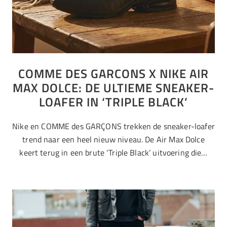
COMME DES GARCONS X NIKE AIR
MAX DOLCE: DE ULTIEME SNEAKER-
LOAFER IN ‘TRIPLE BLACK’
Nike en COMME des GARÇONS trekken de sneaker-loafer
trend naar een heel nieuw niveau. De Air Max Dolce
keert terug in een brute ‘Triple Black’ uitvoering die…