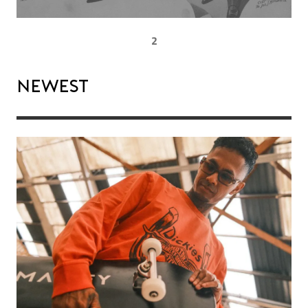
2
Newest