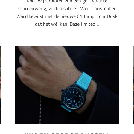
Rode wijzerplaten zijn een gok. Vaak te
schreeuwerig, zelden subtiel. Maar Christopher
Ward bewijst met de nieuwe C1 Jump Hour Dusk
dat het wél kan. Deze limited…