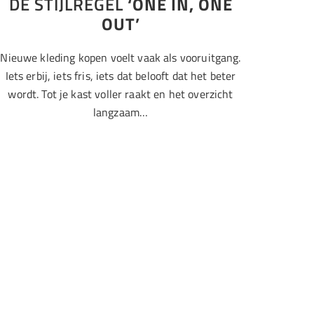
DE STIJLREGEL
‘ONE IN, ONE
OUT’
Nieuwe kleding kopen voelt vaak als vooruitgang.
Iets erbij, iets fris, iets dat belooft dat het beter
wordt. Tot je kast voller raakt en het overzicht
langzaam…
Kapsel