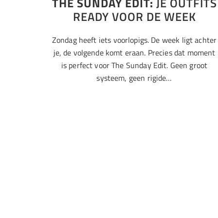
THE SUNDAY EDIT:
JE OUTFITS
READY VOOR DE WEEK
Zondag heeft iets voorlopigs. De week ligt achter
je, de volgende komt eraan. Precies dat moment
is perfect voor The Sunday Edit. Geen groot
systeem, geen rigide…
Adidas
Watches