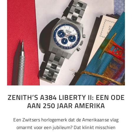
ZENITH’S A384 LIBERTY II: EEN ODE
AAN 250 JAAR AMERIKA
Een Zwitsers horlogemerk dat de Amerikaanse vlag
omarmt voor een jubileum? Dat klinkt misschien