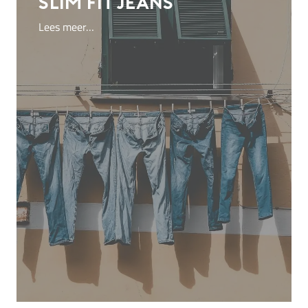
slim fit jeans
Lees meer…