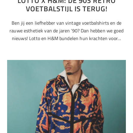
LOTTO X H&M: DE 90S RETRO
VOETBALSTIJL IS TERUG!
Ben jij een liefhebber van vintage voetbalshirts en de
rauwe esthetiek van de jaren ’90? Dan hebben we goed
nieuws! Lotto en H&M bundelen hun krachten voor…