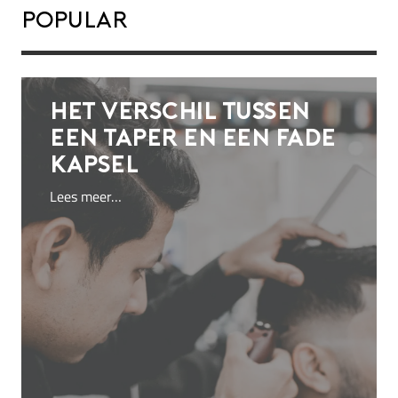
Popular
Het verschil tussen
een taper en een fade
kapsel
Lees meer…