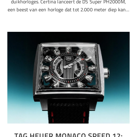
duikhorloges. Certina lanceert de DS Super PH2000M,
een beest van een horloge dat tot 2.000 meter diep kan…
TAG HEUER MONACO SPEED 12: