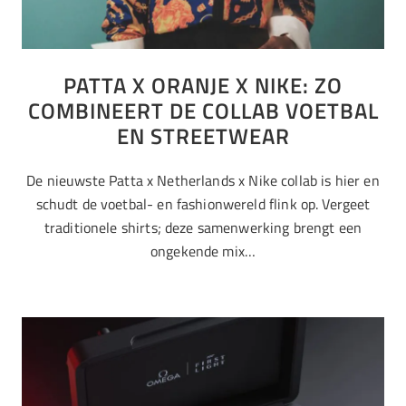
PATTA X ORANJE X NIKE: ZO
COMBINEERT DE COLLAB VOETBAL
EN STREETWEAR
De nieuwste Patta x Netherlands x Nike collab is hier en
schudt de voetbal- en fashionwereld flink op. Vergeet
traditionele shirts; deze samenwerking brengt een
ongekende mix…