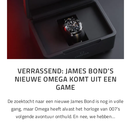
VERRASSEND: JAMES BOND’S
NIEUWE OMEGA KOMT UIT EEN
GAME
De zoektocht naar een nieuwe James Bond is nog in volle
gang, maar Omega heeft alvast het horloge van 007’s
volgende avontuur onthuld. En nee, we hebben…