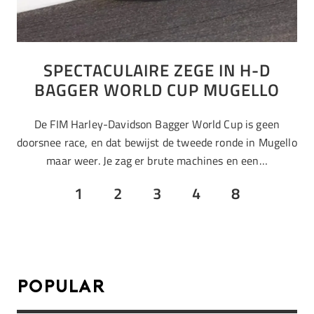
SPECTACULAIRE ZEGE IN H-D
BAGGER WORLD CUP MUGELLO
De FIM Harley-Davidson Bagger World Cup is geen
doorsnee race, en dat bewijst de tweede ronde in Mugello
maar weer. Je zag er brute machines en een…
1
2
3
4
8
Popular