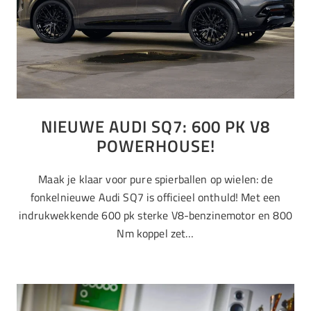
NIEUWE AUDI SQ7: 600 PK V8
POWERHOUSE!
Maak je klaar voor pure spierballen op wielen: de
fonkelnieuwe Audi SQ7 is officieel onthuld! Met een
indrukwekkende 600 pk sterke V8-benzinemotor en 800
Nm koppel zet…