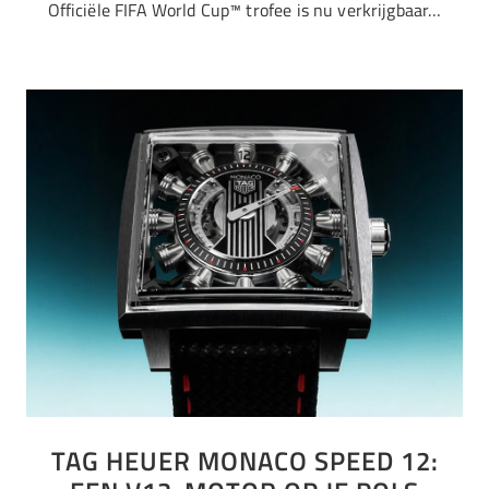
Officiële FIFA World Cup™ trofee is nu verkrijgbaar…
TAG HEUER MONACO SPEED 12: