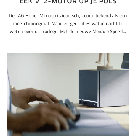
EEN V12-MOTOR OP JE POLS
De TAG Heuer Monaco is iconisch, vooral bekend als een
race-chronograaf. Maar vergeet alles wat je dacht te
weten over dit horloge. Met de nieuwe Monaco Speed…