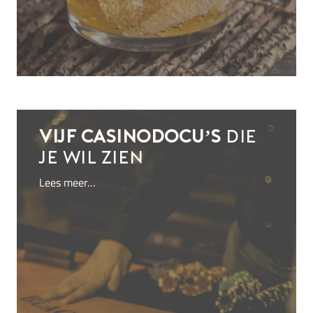
Vijf casinodocu’s
die
je wil zien
Lees meer…