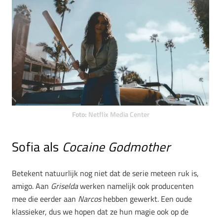
Foto:
Netflix Media Center
Sofia als
Cocaine Godmother
Betekent natuurlijk nog niet dat de serie meteen ruk is,
amigo. Aan
Griselda
werken namelijk ook producenten
mee die eerder aan
Narcos
hebben gewerkt. Een oude
klassieker, dus we hopen dat ze hun magie ook op de