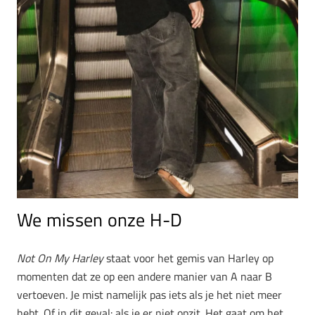
We missen onze H-D
Not On My Harley
staat voor het gemis van Harley op
momenten dat ze op een andere manier van A naar B
vertoeven. Je mist namelijk pas iets als je het niet meer
hebt. Of in dit geval: als je er niet opzit. Het gaat om het