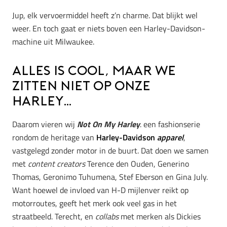
Jup, elk vervoermiddel heeft z’n charme. Dat blijkt wel
weer. En toch gaat er niets boven een Harley-Davidson-
machine uit Milwaukee.
Alles is cool, maar we
zitten niet op onze
Harley…
Daarom vieren wij
Not On My Harley
. een fashionserie
rondom de heritage van
Harley-Davidson
apparel
,
vastgelegd zonder motor in de buurt. Dat doen we samen
met
content creators
Terence den Ouden, Generino
Thomas, Geronimo Tuhumena, Stef Eberson en Gina July.
Want hoewel de invloed van H-D mijlenver reikt op
motorroutes, geeft het merk ook veel gas in het
straatbeeld. Terecht, en
collabs
met merken als Dickies