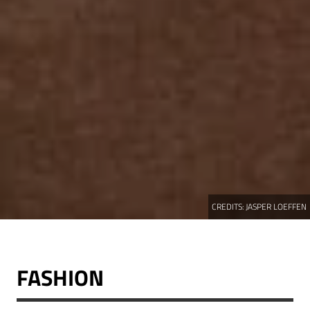
CREDITS:
JASPER LOEFFEN
FASHION