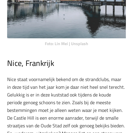
Foto: Lin Mei | Unsplash
Nice, Frankrijk
Nice staat voornamelijk bekend om de strandclubs, maar
in deze tijd van het jaar kom je daar niet heel snel terecht.
Gelukkig is er in deze kuststad ook tijdens de koude
periode genoeg schoons te zien. Zoals bij de meeste
bestemmingen moet je alleen weten waar je moet kijken.
De Castle Hill is een enorme aanrader, terwijl de smalle
straatjes van de Oude Stad zelf ook genoeg bekijks bieden.